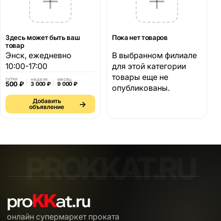
Здесь может быть ваш
Пока нет товаров
товар
Энск, ежедневно
В выбранном филиале
10:00-17:00
для этой категории
товары еще не
сутки
неделя
месяц
500 ₽
3 000 ₽
9 000 ₽
опубликованы.
Добавить
→
объявление
онлайн супермаркет проката