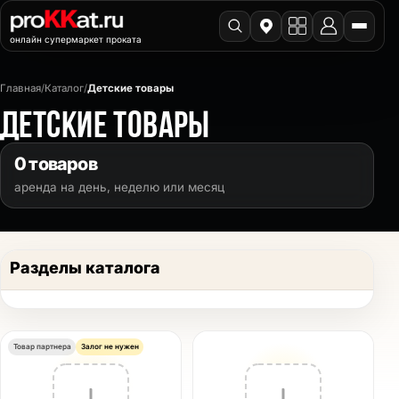
онлайн супермаркет проката
Главная
/
Каталог
/
Детские товары
ДЕТСКИЕ ТОВАРЫ
0 товаров
аренда на день, неделю или месяц
Разделы каталога
Товар партнера
Залог не нужен